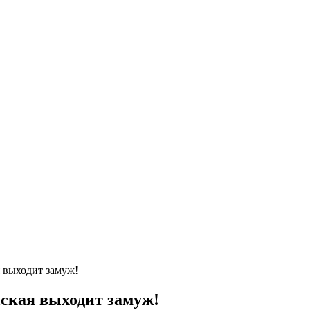
 выходит замуж!
ская выходит замуж!