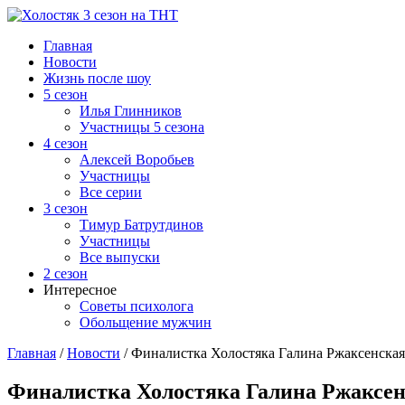
Главная
Новости
Жизнь после шоу
5 сезон
Илья Глинников
Участницы 5 сезона
4 сезон
Алексей Воробьев
Участницы
Все серии
3 сезон
Тимур Батрутдинов
Участницы
Все выпуски
2 сезон
Интересное
Советы психолога
Обольщение мужчин
Главная
/
Новости
/
Финалистка Холостяка Галина Ржаксенская
Финалистка Холостяка Галина Ржаксен