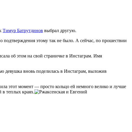
як
Тимур Батрутдинов
выбрал другую.
го подтверждения этому так не было. А сейчас, по прошествии
писала об этом на свой страничке в Инстаграм. Имя
ью девушка вновь поделилась в Инстаграм, выложив
нила этот момент — просто кольцо ей немного велико и лучше
 в теплых краях.