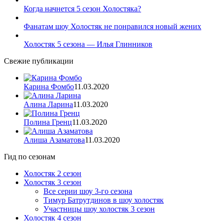
Когда начнется 5 сезон Холостяка?
Фанатам шоу Холостяк не понравился новый жених
Холостяк 5 сезона — Илья Глинников
Свежие публикации
Карина Фомбо
11.03.2020
Алина Ларина
11.03.2020
Полина Гренц
11.03.2020
Алиша Азаматова
11.03.2020
Гид по сезонам
Холостяк 2 сезон
Холостяк 3 сезон
Все серии шоу 3-го сезона
Тимур Батрутдинов в шоу холостяк
Участницы шоу холостяк 3 сезон
Холостяк 4 сезон