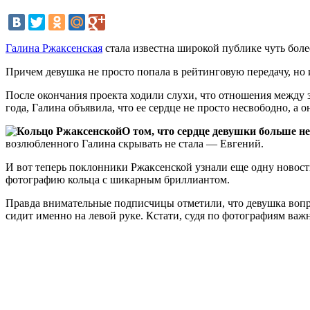
Галина Ржаксенская
стала известна широкой публике чуть более
Причем девушка не просто попала в рейтинговую передачу, но
После окончания проекта ходили слухи, что отношения между з
года, Галина объявила, что ее сердце не просто несвободно, а 
О том, что сердце девушки больше не
возлюбленного Галина скрывать не стала — Евгений.
И вот теперь поклонники Ржаксенской узнали еще одну новост
фотографию кольца с шикарным бриллиантом.
Правда внимательные подписчицы отметили, что девушка вопре
сидит именно на левой руке. Кстати, судя по фотографиям важ