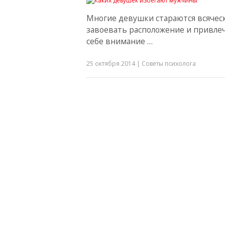
Многие девушки стараются всячес
завоевать расположение и привле
себе внимание …
25 октября 2014
|
Советы психолога