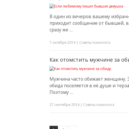
В один из вечеров вашему избран
приходит сообщение от бывшей, в
сразу же …
7 октября 2014
|
Советы психолога
Как отомстить мужчине за об
Мужчина часто обижает женщину. 
обида поселяется в её душе и терза
Поэтому …
27 сентября 2014
|
Советы психолога