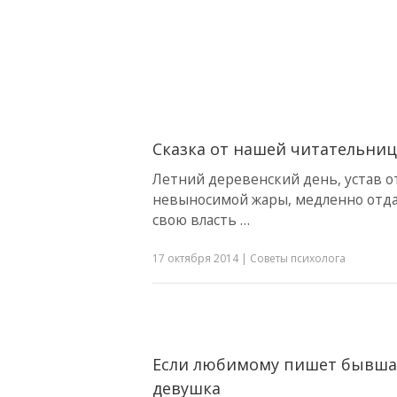
Сказка от нашей читательни
Летний деревенский день, устав о
невыносимой жары, медленно отд
свою власть …
17 октября 2014
|
Советы психолога
Если любимому пишет бывша
девушка