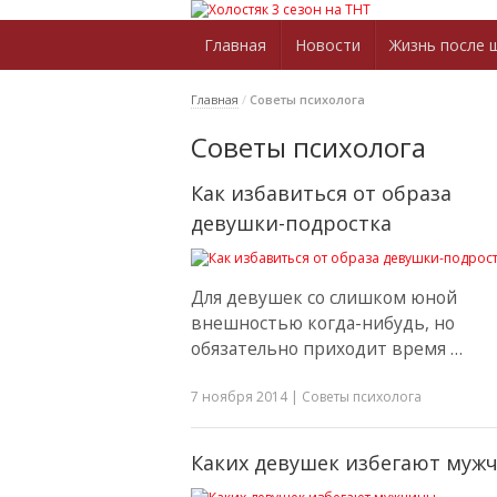
Главная
Новости
Жизнь после 
Главная
/
Советы психолога
Советы психолога
Как избавиться от образа
девушки-подростка
Для девушек со слишком юной
внешностью когда-нибудь, но
обязательно приходит время …
7 ноября 2014
|
Советы психолога
Каких девушек избегают муж