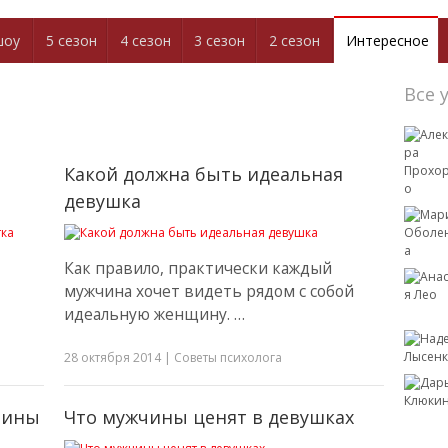
шоу
5 сезон
4 сезон
3 сезон
2 сезон
Интересное
Все 
Какой должна быть идеальная
девушка
Как правило, практически каждый
мужчина хочет видеть рядом с собой
идеальную женщину. …
28 октября 2014
|
Советы психолога
чины
Что мужчины ценят в девушках