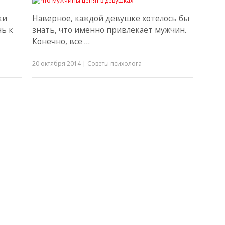
ки
Наверное, каждой девушке хотелось бы
чь к
знать, что именно привлекает мужчин.
Конечно, все …
20 октября 2014
|
Советы психолога