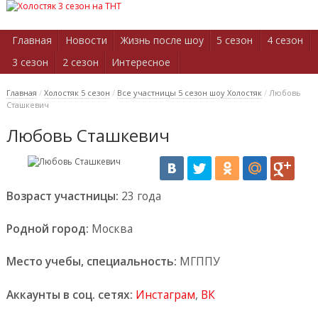
Главная
Новости
Жизнь после шоу
5 сезон
4 сезон
3 сезон
2 сезон
Интересное
Главная
/
Холостяк 5 сезон
/
Все участницы 5 сезон шоу Холостяк
/
Любовь
Сташкевич
Любовь Сташкевич
Возраст участницы:
23 года
Родной город:
Москва
Место учебы, специальность:
МГППУ
Аккаунты в соц. сетях:
Инстаграм
,
ВК