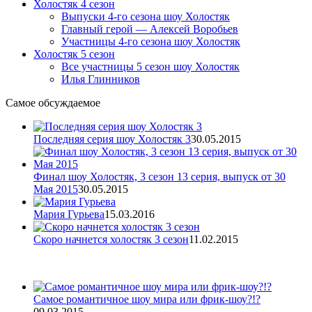
Холостяк 4 сезон
Выпуски 4-го сезона шоу Холостяк
Главный герой — Алексей Воробьев
Участницы 4-го сезона шоу Холостяк
Холостяк 5 сезон
Все участницы 5 сезон шоу Холостяк
Илья Глинников
Самое обсуждаемое
Последняя серия шоу Холостяк 3
30.05.2015
Финал шоу Холостяк, 3 сезон 13 серия, выпуск от 30
Мая 2015
30.05.2015
Мария Гурьева
15.03.2016
Скоро начнется холостяк 3 сезон
11.02.2015
Самое романтичное шоу мира или фрик-шоу?!?
09.03.2015