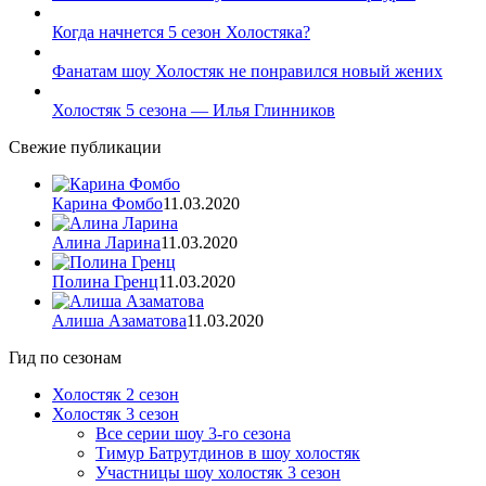
Когда начнется 5 сезон Холостяка?
Фанатам шоу Холостяк не понравился новый жених
Холостяк 5 сезона — Илья Глинников
Свежие публикации
Карина Фомбо
11.03.2020
Алина Ларина
11.03.2020
Полина Гренц
11.03.2020
Алиша Азаматова
11.03.2020
Гид по сезонам
Холостяк 2 сезон
Холостяк 3 сезон
Все серии шоу 3-го сезона
Тимур Батрутдинов в шоу холостяк
Участницы шоу холостяк 3 сезон