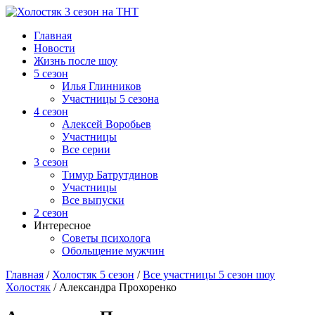
Главная
Новости
Жизнь после шоу
5 сезон
Илья Глинников
Участницы 5 сезона
4 сезон
Алексей Воробьев
Участницы
Все серии
3 сезон
Тимур Батрутдинов
Участницы
Все выпуски
2 сезон
Интересное
Советы психолога
Обольщение мужчин
Главная
/
Холостяк 5 сезон
/
Все участницы 5 сезон шоу
Холостяк
/
Александра Прохоренко