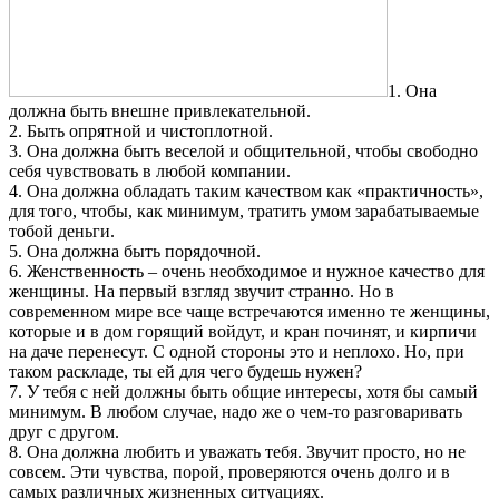
1. Она
должна быть внешне привлекательной.
2. Быть опрятной и чистоплотной.
3. Она должна быть веселой и общительной, чтобы свободно
себя чувствовать в любой компании.
4. Она должна обладать таким качеством как «практичность»,
для того, чтобы, как минимум, тратить умом зарабатываемые
тобой деньги.
5. Она должна быть порядочной.
6. Женственность – очень необходимое и нужное качество для
женщины. На первый взгляд звучит странно. Но в
современном мире все чаще встречаются именно те женщины,
которые и в дом горящий войдут, и кран починят, и кирпичи
на даче перенесут. С одной стороны это и неплохо. Но, при
таком раскладе, ты ей для чего будешь нужен?
7. У тебя с ней должны быть общие интересы, хотя бы самый
минимум. В любом случае, надо же о чем-то разговаривать
друг с другом.
8. Она должна любить и уважать тебя. Звучит просто, но не
совсем. Эти чувства, порой, проверяются очень долго и в
самых различных жизненных ситуациях.