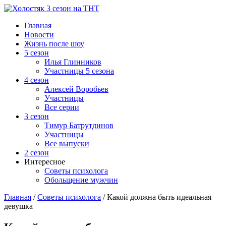
Главная
Новости
Жизнь после шоу
5 сезон
Илья Глинников
Участницы 5 сезона
4 сезон
Алексей Воробьев
Участницы
Все серии
3 сезон
Тимур Батрутдинов
Участницы
Все выпуски
2 сезон
Интересное
Советы психолога
Обольщение мужчин
Главная
/
Советы психолога
/
Какой должна быть идеальная
девушка