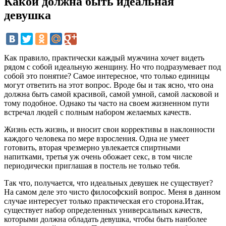
Какой должна быть идеальная
девушка
Как правило, практически каждый мужчина хочет видеть
рядом с собой идеальную женщину. Но что подразумевает под
собой это понятие? Самое интересное, что только единицы
могут ответить на этот вопрос. Вроде бы и так ясно, что она
должна быть самой красивой, самой умной, самой ласковой и
тому подобное. Однако ты часто на своем жизненном пути
встречал людей с полным набором желаемых качеств.
Жизнь есть жизнь, и вносит свои коррективы в наклонности
каждого человека по мере взросления. Одна не умеет
готовить, вторая чрезмерно увлекается спиртными
напитками, третья уж очень обожает секс, в том числе
периодически приглашая в постель не только тебя.
Так что, получается, что идеальных девушек не существует?
На самом деле это чисто философский вопрос. Меня в данном
случае интересует только практическая его сторона.Итак,
существует набор определенных универсальных качеств,
которыми должна обладать девушка, чтобы быть наиболее