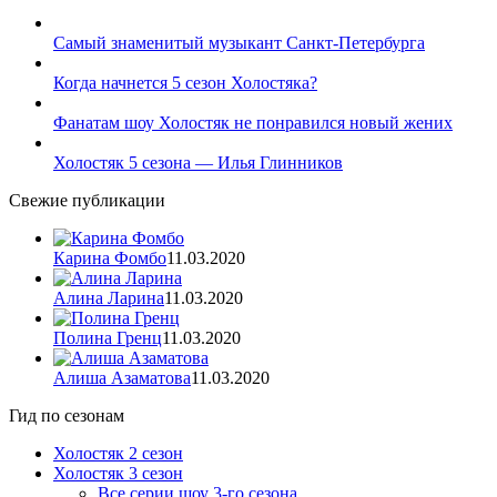
Самый знаменитый музыкант Санкт-Петербурга
Когда начнется 5 сезон Холостяка?
Фанатам шоу Холостяк не понравился новый жених
Холостяк 5 сезона — Илья Глинников
Свежие публикации
Карина Фомбо
11.03.2020
Алина Ларина
11.03.2020
Полина Гренц
11.03.2020
Алиша Азаматова
11.03.2020
Гид по сезонам
Холостяк 2 сезон
Холостяк 3 сезон
Все серии шоу 3-го сезона