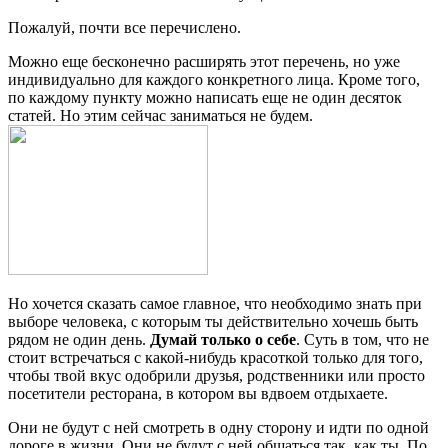
Пожалуй, почти все перечислено.
Можно еще бесконечно расширять этот перечень, но уже
индивидуально для каждого конкретного лица. Кроме того,
по каждому пункту можно написать еще не один десяток
статей. Но этим сейчас заниматься не будем.
Но хочется сказать самое главное, что необходимо знать при
выборе человека, с которым ты действительно хочешь быть
рядом не один день.
Думай только о себе
. Суть в том, что не
стоит встречаться с какой-нибудь красоткой только для того,
чтобы твой вкус одобрили друзья, родственники или просто
посетители ресторана, в котором вы вдвоем отдыхаете.
Они не будут с ней смотреть в одну сторону и идти по одной
дороге в жизни. Они не будут с ней общаться так, как ты. По