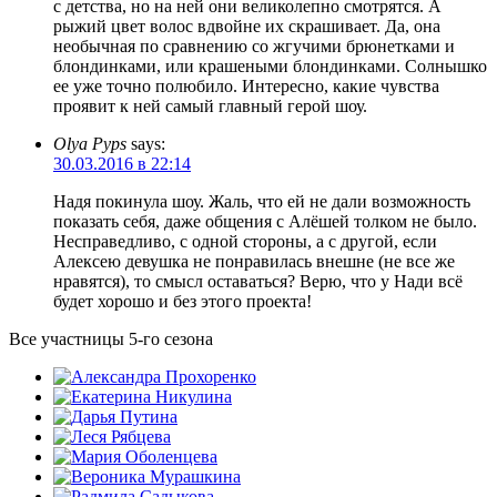
с детства, но на ней они великолепно смотрятся. А
рыжий цвет волос вдвойне их скрашивает. Да, она
необычная по сравнению со жгучими брюнетками и
блондинками, или крашеными блондинками. Солнышко
ее уже точно полюбило. Интересно, какие чувства
проявит к ней самый главный герой шоу.
Olya Pyps
says:
30.03.2016 в 22:14
Надя покинула шоу. Жаль, что ей не дали возможность
показать себя, даже общения с Алёшей толком не было.
Несправедливо, с одной стороны, а с другой, если
Алексею девушка не понравилась внешне (не все же
нравятся), то смысл оставаться? Верю, что у Нади всё
будет хорошо и без этого проекта!
Все участницы 5-го сезона