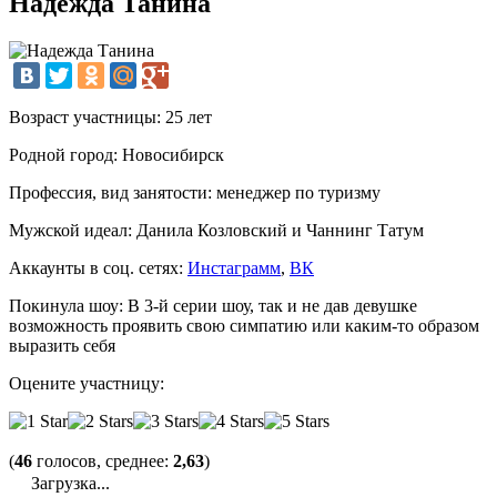
Надежда Танина
Возраст участницы:
25 лет
Родной город:
Новосибирск
Профессия, вид занятости:
менеджер по туризму
Мужской идеал:
Данила Козловский и Чаннинг Татум
Аккаунты в соц. сетях:
Инстаграмм
,
ВК
Покинула шоу:
В 3-й серии шоу, так и не дав девушке
возможность проявить свою симпатию или каким-то образом
выразить себя
Оцените участницу:
(
46
голосов, среднее:
2,63
)
Загрузка...