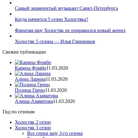
Самый знаменитый музыкант Санкт-Петербурга
Когда начнется 5 сезон Холостяка?
Фанатам шоу Холостяк не понравился новый жених
Холостяк 5 сезона — Илья Глинников
Свежие публикации
Карина Фомбо
11.03.2020
Алина Ларина
11.03.2020
Полина Гренц
11.03.2020
Алиша Азаматова
11.03.2020
Гид по сезонам
Холостяк 2 сезон
Холостяк 3 сезон
Все серии шоу 3-го сезона