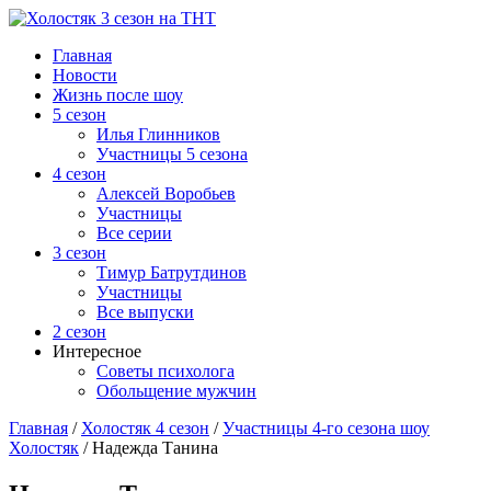
Главная
Новости
Жизнь после шоу
5 сезон
Илья Глинников
Участницы 5 сезона
4 сезон
Алексей Воробьев
Участницы
Все серии
3 сезон
Тимур Батрутдинов
Участницы
Все выпуски
2 сезон
Интересное
Советы психолога
Обольщение мужчин
Главная
/
Холостяк 4 сезон
/
Участницы 4-го сезона шоу
Холостяк
/
Надежда Танина