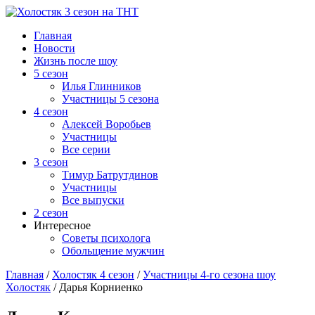
Главная
Новости
Жизнь после шоу
5 сезон
Илья Глинников
Участницы 5 сезона
4 сезон
Алексей Воробьев
Участницы
Все серии
3 сезон
Тимур Батрутдинов
Участницы
Все выпуски
2 сезон
Интересное
Советы психолога
Обольщение мужчин
Главная
/
Холостяк 4 сезон
/
Участницы 4-го сезона шоу
Холостяк
/
Дарья Корниенко