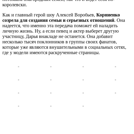
королевски.
Как и главный герой шоу Алексей Воробьев,
Корниенко
созрела для создания семьи и серьезных отношений
. Она
надеется, что именно эта передача поможет ей наладить
личную жизнь. Ну, а если певец и актер выберет другую
участницу, Дарья внакладе не останется. Она добавит
несколько тысяч поклонников в группы своих фанатов,
которые уже являются внушительными в социальных сетях,
где у модели имеются раскрученные страницы.