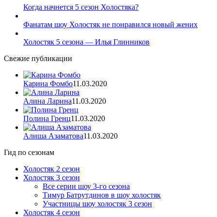
Когда начнется 5 сезон Холостяка?
Фанатам шоу Холостяк не понравился новый жених
Холостяк 5 сезона — Илья Глинников
Свежие публикации
Карина Фомбо
11.03.2020
Алина Ларина
11.03.2020
Полина Гренц
11.03.2020
Алиша Азаматова
11.03.2020
Гид по сезонам
Холостяк 2 сезон
Холостяк 3 сезон
Все серии шоу 3-го сезона
Тимур Батрутдинов в шоу холостяк
Участницы шоу холостяк 3 сезон
Холостяк 4 сезон