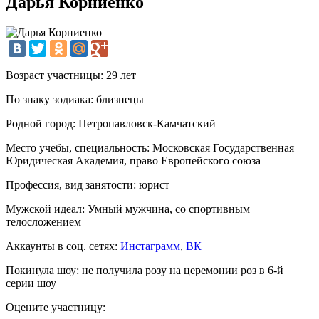
Дарья Корниенко
Возраст участницы:
29 лет
По знаку зодиака:
близнецы
Родной город:
Петропавловск-Камчатский
Место учебы, специальность:
Московская Гоcударственная
Юридическая Академия, право Европейского союза
Профессия, вид занятости:
юрист
Мужской идеал:
Умный мужчина, со спортивным
телосложением
Аккаунты в соц. сетях:
Инстаграмм
,
ВК
Покинула шоу:
не получила розу на церемонии роз в 6-й
серии шоу
Оцените участницу: