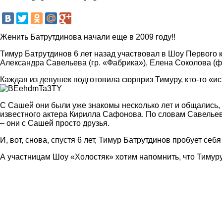
Женить Батрутдинова начали еще в 2009 году!!
Тимур Батрутдинов 6 лет назад участвовал в Шоу Первого к
Александра Савельева (гр. «Фабрика»), Елена Соколова (фи
Каждая из девушек подготовила сюрприз Тимуру, кто-то «ис
С Сашей они были уже знакомы несколько лет и общались, ка
известного актера Кирилла Сафонова. По словам Савельев
– они с Сашей просто друзья.
И, вот, снова, спустя 6 лет, Тимур Батрутдинов пробует се
А участницам Шоу «Холостяк» хотим напомнить, что Тимуру