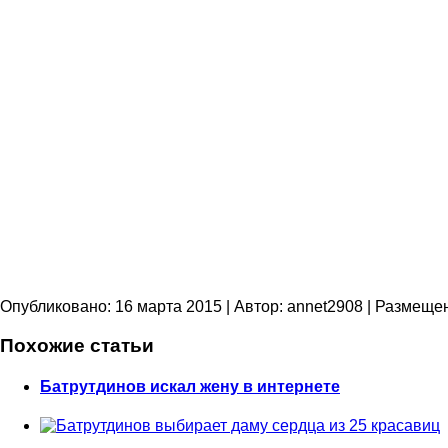
Опубликовано: 16 марта 2015
| Автор: annet2908
| Размеще
Похожие статьи
Батрутдинов искал жену в интернете