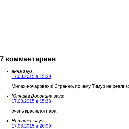
7 комментариев
анна
says:
17.03.2015 в 15:29
Милахи-очаровахи! Странно, почему Тимур не реализ
Юляшка Воронина
says:
17.03.2015 в 15:33
очень красивая пара
Наташка
says:
17.03.2015 в 20:09