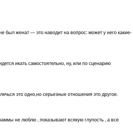
не был женат — это наводит на вопрос: может у него какие-
идется икать самостоятельно, ну, или по сценарию
влечься это одно,но серьезные отношения это другое.
раммы не люблю , показывают всякую глупость , а все