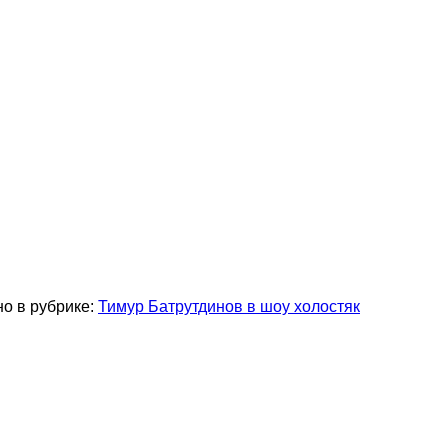
но в рубрике:
Тимур Батрутдинов в шоу холостяк