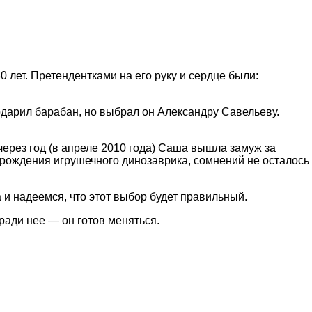
 лет. Претендентками на его руку и сердце были:
 подарил барабан, но выбрал он Александру Савельеву.
 через год (в апреле 2010 года) Саша вышла замуж за
 рождения игрушечного динозаврика, сомнений не осталось
а и надеемся, что этот выбор будет правильный.
ради нее — он готов меняться.