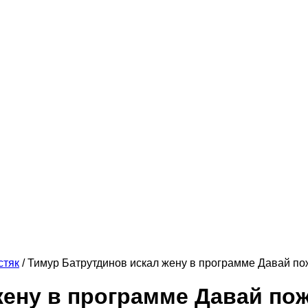
стяк
/
Тимур Батрутдинов искал жену в программе Давай п
жену в программе Давай по