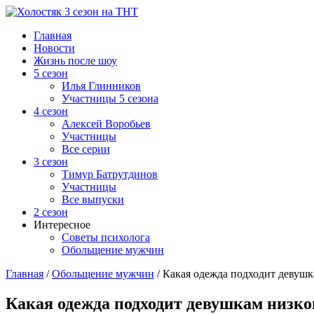
Главная
Новости
Жизнь после шоу
5 сезон
Илья Глинников
Участницы 5 сезона
4 сезон
Алексей Воробьев
Участницы
Все серии
3 сезон
Тимур Батрутдинов
Участницы
Все выпуски
2 сезон
Интересное
Советы психолога
Обольщение мужчин
Главная
/
Обольщение мужчин
/
Какая одежда подходит девушка
Какая одежда подходит девушкам низког