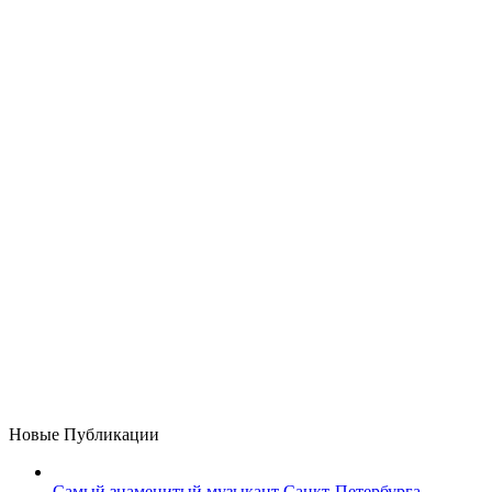
Новые Публикации
Самый знаменитый музыкант Санкт-Петербурга