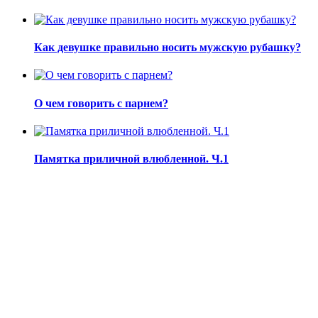
Как девушке правильно носить мужскую рубашку?
О чем говорить с парнем?
Памятка приличной влюбленной. Ч.1