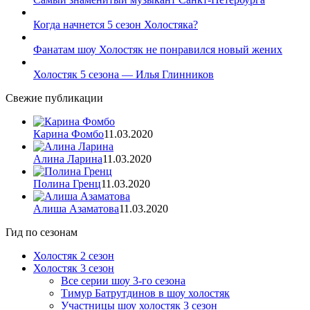
Когда начнется 5 сезон Холостяка?
Фанатам шоу Холостяк не понравился новый жених
Холостяк 5 сезона — Илья Глинников
Свежие публикации
Карина Фомбо
11.03.2020
Алина Ларина
11.03.2020
Полина Гренц
11.03.2020
Алиша Азаматова
11.03.2020
Гид по сезонам
Холостяк 2 сезон
Холостяк 3 сезон
Все серии шоу 3-го сезона
Тимур Батрутдинов в шоу холостяк
Участницы шоу холостяк 3 сезон