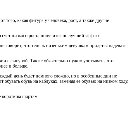
т того, какая фигура у человека, рост, а также другие
а счет низкого роста получится не лучший эффект.
е говорит, что теперь низеньким девушкам придется надевать
твии с фигурой. Также обязательно нужно учитывать, что
внее и больше.
аждый день будет немного сложно, но в особенные дни не
 обувать обувь на каблуках, заменяя ее обувью на низком ходу,
е коротким шортам.