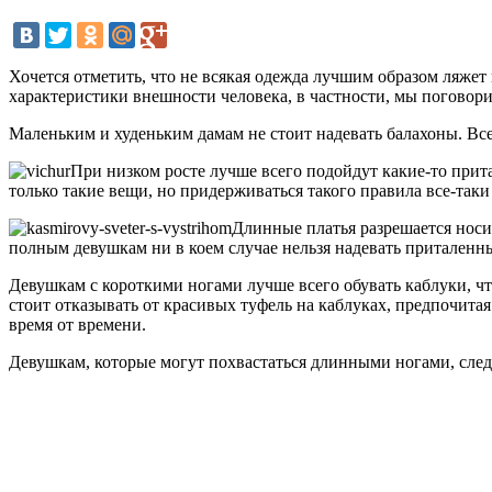
Хочется отметить, что не всякая одежда лучшим образом ляжет по
характеристики внешности человека, в частности, мы поговори
Маленьким и худеньким дамам не стоит надевать балахоны. Все
При низком росте лучше всего подойдут какие-то прит
только такие вещи, но придерживаться такого правила все-таки 
Длинные платья разрешается носит
полным девушкам ни в коем случае нельзя надевать приталенны
Девушкам с короткими ногами лучше всего обувать каблуки, чт
стоит отказывать от красивых туфель на каблуках, предпочитая
время от времени.
Девушкам, которые могут похвастаться длинными ногами, след