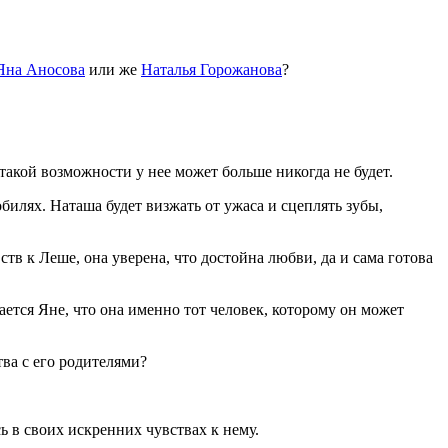
Яна Аносова
или же
Наталья Горожанова
?
 такой возможности у нее может больше никогда не будет.
илях. Наташа будет визжать от ужаса и сцеплять зубы,
тв к Леше, она уверена, что достойна любви, да и сама готова
ается Яне, что она именно тот человек, которому он может
тва с его родителями?
ь в своих искренних чувствах к нему.