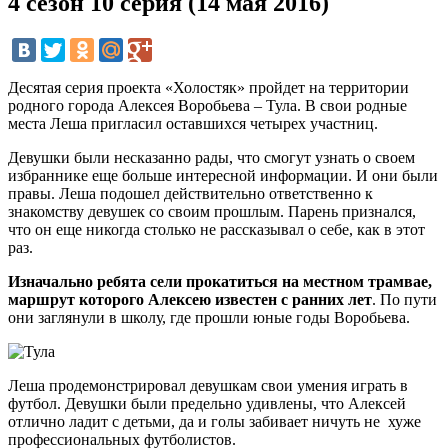
4 сезон 10 серия (14 мая 2016)
Десятая серия проекта «Холостяк» пройдет на территории
родного города Алексея Воробьева – Тула. В свои родные
места Леша пригласил оставшихся четырех участниц.
Девушки были несказанно рады, что смогут узнать о своем
избраннике еще больше интересной информации.
И они были
правы. Леша подошел действительно ответственно к
знакомству девушек со своим прошлым. Парень признался,
что он еще никогда столько не рассказывал о себе, как в этот
раз.
Изначально ребята сели прокатиться на местном трамвае,
маршрут которого Алексею известен с ранних лет
. По пути
они заглянули в школу, где прошли юные годы Воробьева.
Леша продемонстрировал девушкам свои умения играть в
футбол. Девушки были предельно удивлены, что Алексей
отлично ладит с детьми, да и голы забивает ничуть не хуже
профессиональных футболистов.