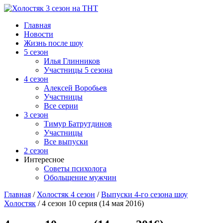
Главная
Новости
Жизнь после шоу
5 сезон
Илья Глинников
Участницы 5 сезона
4 сезон
Алексей Воробьев
Участницы
Все серии
3 сезон
Тимур Батрутдинов
Участницы
Все выпуски
2 сезон
Интересное
Советы психолога
Обольщение мужчин
Главная
/
Холостяк 4 сезон
/
Выпуски 4-го сезона шоу
Холостяк
/
4 сезон 10 серия (14 мая 2016)