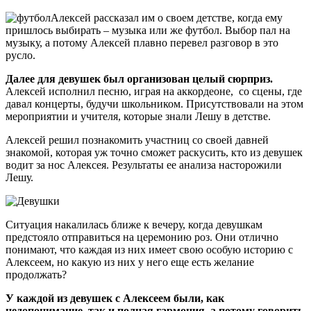
Алексей рассказал им о своем детстве, когда ему
пришлось выбирать – музыка или же футбол. Выбор пал на
музыку, а потому Алексей плавно перевел разговор в это
русло.
Далее для девушек был организован целый сюрприз.
Алексей исполнил песню, играя на аккордеоне, со сцены, где
давал концерты, будучи школьником. Присутствовали на этом
мероприятии и учителя, которые знали Лешу в детстве.
Алексей решил познакомить участниц со своей давней
знакомой, которая уж точно сможет раскусить, кто из девушек
водит за нос Алексея. Результаты ее анализа насторожили
Лешу.
Ситуация накалилась ближе к вечеру, когда девушкам
предстояло отправиться на церемонию роз. Они отлично
понимают, что каждая из них имеет свою особую историю с
Алексеем, но какую из них у него еще есть желание
продолжать?
У каждой из девушек с Алексеем были, как
недопонимание, так и полная гармония, а потому говорить