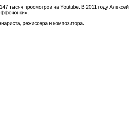
147 тысяч просмотров на Youtube. В 2011 году Алексей
Деффочонки».
нариста, режиссера и композитора.