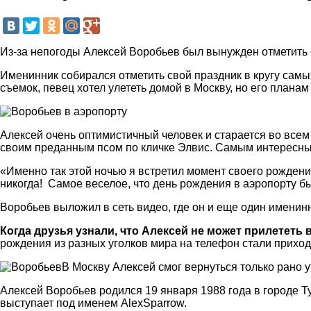
Из-за непогоды Алексей Воробьев был вынужден отметить 
Именинник собирался отметить свой праздник в кругу сам
съемок, певец хотел улететь домой в Москву, но его план
Алексей очень оптимистичный человек и старается во всем
своим преданным псом по кличке Элвис. Самым интересным 
«Именно так этой ночью я встретил момент своего рождения
никогда! Самое веселое, что день рождения в аэропорту бы
Воробьев выложил в сеть видео, где он и еще один именинн
Когда друзья узнали, что Алексей не может прилететь
рождения из разных уголков мира на телефон стали прихо
В Москву Алексей смог вернуться только рано ут
Алексей Воробьев родился 19 января 1988 года в городе Ту
выступает под именем AlexSparrow.