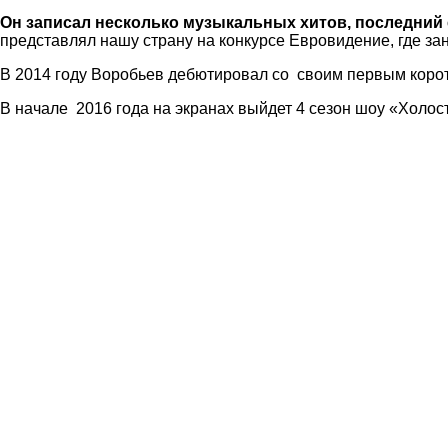
Он записал несколько музыкальных хитов, последний
представлял нашу страну на конкурсе Евровидение, где з
В 2014 году Воробьев дебютировал со своим первым корот
В начале 2016 года на экранах выйдет 4 сезон шоу «Холост