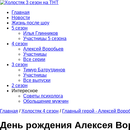
Главная
Новости
Жизнь после шоу
5 сезон
Илья Глинников
Участницы 5 сезона
4 сезон
Алексей Воробьев
Участницы
Все серии
3 сезон
Тимур Батрутдинов
Участницы
Все выпуски
2 сезон
Интересное
Советы психолога
Обольщение мужчин
Главная
/
Холостяк 4 сезон
/
Главный герой - Алексей Воро
День рождения Алексея Во