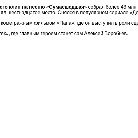
 его клип на песню «Сумасшедшая»
собрал более 43 млн 
анял шестнадцатое место. Снялся в популярном сериале «
кометражным фильмом «Папа», где он выступил в роли сце
як», где главным героем станет сам Алексей Воробьев.