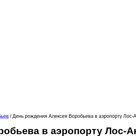
бьев
/
День рождения Алексея Воробьева в аэропорту Лос-
робьева в аэропорту Лос-А