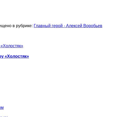
ещено в рубрике:
Главный герой - Алексей Воробьев
оу «Холостяк»