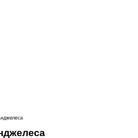
Анджелеса
нджелеса