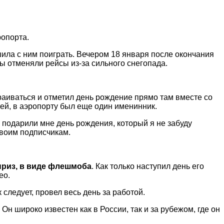
ропорта.
ила с ним поиграть. Вечером 18 января после окончания
ы отменяли рейсы из-за сильного снегопада.
раиваться и отметил день рождение прямо там вместе со
ей, в аэропорту был еще один именинник.
, подарили мне день рождения, который я не забуду
своим подписчикам.
рприз, в виде флешмоба
. Как только наступил день его
ео.
 следует, провел весь день за работой.
н широко известен как в России, так и за рубежом, где он