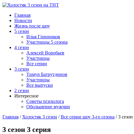
Главная
Новости
Жизнь после шоу
5 сезон
Илья Глинников
Участницы 5 сезона
4 сезон
Алексей Воробьев
Участницы
Все серии
3 сезон
Тимур Батрутдинов
Участницы
Все выпуски
2 сезон
Интересное
Советы психолога
Обольщение мужчин
Главная
/
Холостяк 3 сезон
/
Все серии шоу 3-го сезона
/
3 сезон
3 сезон 3 серия