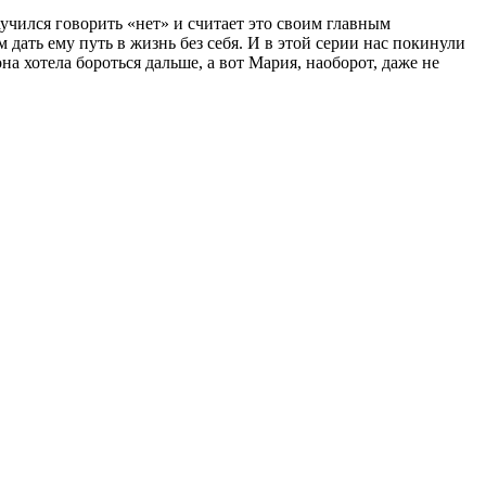
учился говорить «нет» и считает это своим главным
ать ему путь в жизнь без себя. И в этой серии нас покинули
а хотела бороться дальше, а вот Мария, наоборот, даже не