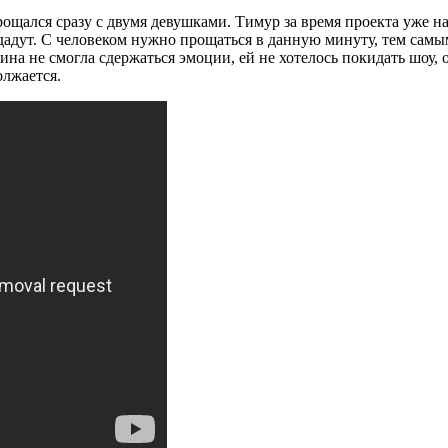
щался сразу с двумя девушками. Тимур за время проекта уже на
ут. С человеком нужно прощаться в данную минуту, тем самым д
 не смогла сдержаться эмоции, ей не хотелось покидать шоу, он
олжается.