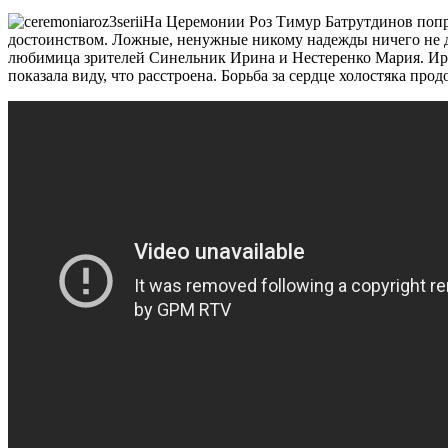
На Церемонии Роз Тимур Батрутдинов попро
достоинством. Ложные, ненужные никому надежды ничего не дад
любимица зрителей Синельник Ирина и Нестеренко Мария. Ирина
показала виду, что расстроена. Борьба за сердце холостяка прод