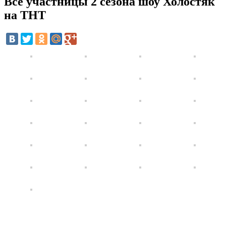
Все участницы 2 сезона шоу Холостяк
на ТНТ