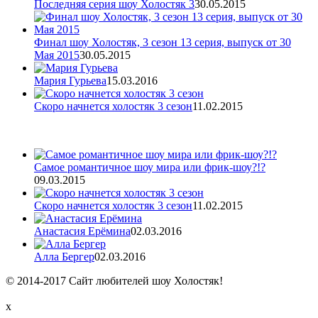
Последняя серия шоу Холостяк 3
30.05.2015
Финал шоу Холостяк, 3 сезон 13 серия, выпуск от 30
Мая 2015
30.05.2015
Мария Гурьева
15.03.2016
Скоро начнется холостяк 3 сезон
11.02.2015
Самое романтичное шоу мира или фрик-шоу?!?
09.03.2015
Скоро начнется холостяк 3 сезон
11.02.2015
Анастасия Ерёмина
02.03.2016
Алла Бергер
02.03.2016
© 2014-2017 Сайт любителей шоу Холостяк!
x