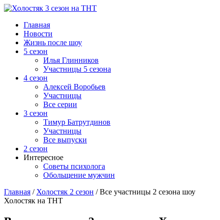
Главная
Новости
Жизнь после шоу
5 сезон
Илья Глинников
Участницы 5 сезона
4 сезон
Алексей Воробьев
Участницы
Все серии
3 сезон
Тимур Батрутдинов
Участницы
Все выпуски
2 сезон
Интересное
Советы психолога
Обольщение мужчин
Главная
/
Холостяк 2 сезон
/
Все участницы 2 сезона шоу
Холостяк на ТНТ