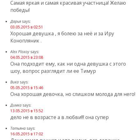
Самая яркая и самая красивая участница! Желаю
победы!
Дарья
says:
03.05.2015 в 02:51
Хорошая девушка , я болею за неё и за Иру
Конопляник .
Alex Ploxoy
says:
04.05.2015 в 23:08
Она подходит ему, как ни одна девушка с этого
шоу, вопрос разглядит ли ее Тимур
Вика
says:
05.05.2015 в 15:46
Она хорошая девочка, но слишком молода для него!
Димка
says:
13.05.2015 в 15:52
дело не в возрасте а в любви!!! она супер
Татьяна
says:
16.05.2015 в 17:02