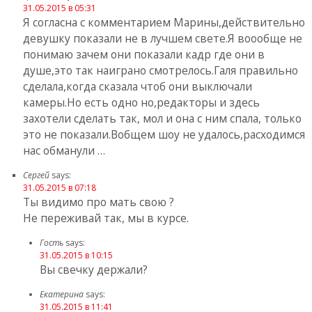
31.05.2015 в 05:31
Я согласна с комментарием Марины,действительно
девушку показали не в лучшем свете.Я воообще не
понимаю зачем они показали кадр где они в
душе,это так наиграно смотрелось.Галя правильно
сделала,когда сказала чтоб они выключали
камеры.Но есть одно но,редакторы и здесь
захотели сделать так, мол и она с ним спала, только
это не показали.Вобщем шоу не удалось,расходимся
нас обманули …
Сергей
says:
31.05.2015 в 07:18
Ты видимо про мать свою ?
Не переживай так, мы в курсе.
Гость
says:
31.05.2015 в 10:15
Вы свечку держали?
Екатерина
says:
31.05.2015 в 11:41