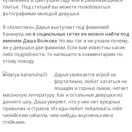
платье. Под статьей вы можете полюбоваться
фотографиями молодой девушки.
В «Холостяке» Дарья выступает под фамилией
Канануха,
но в социальных сетях ее можно найти под
именем Даша Волкова
. Но мы так и не узнали почему,
же у девушки две фамилии. Если вам известны какие-
либо подробности, то напишите в комментариях по
этому поводу.
Дарья увлекается игрой на
фортепиано, любит кататься на
лошадях и горных лыжах, читает
масонскую литературу. Как и остальные девушки из
данного шоу, Даша уверяет, что у нее нет вредных
привычек и страхов. Из еды любит побаловать себя
чилийским сибасом, чем-нибудь вкусненьким и
стейками.