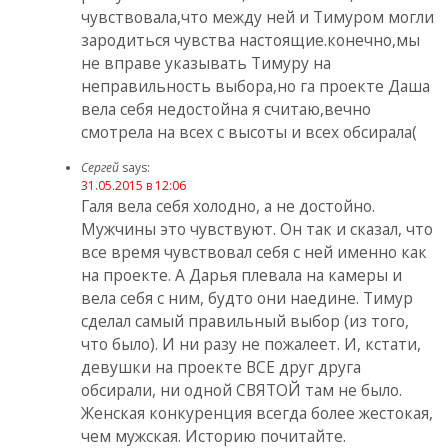
чувствовала,что между ней и Тимуром могли
зародиться чувства настоящие.конечно,мы
не вправе указывать Тимуру на
неправильность выбора,но га проекте Даша
вела себя недостойна я считаю,вечно
смотрела на всех с высоты и всех обсирала(
Сергей
says:
31.05.2015 в 12:06
Галя вела себя холодно, а не достойно.
Мужчины это чувствуют. Он так и сказал, что
все время чувствовал себя с ней именно как
на проекте. А Дарья плевала на камеры и
вела себя с ним, будто они наедине. Тимур
сделал самый правильный выбор (из того,
что было). И ни разу не пожалеет. И, кстати,
девушки на проекте ВСЕ друг друга
обсирали, ни одной СВЯТОЙ там не было.
Женская конкуренция всегда более жестокая,
чем мужская. Историю почитайте.