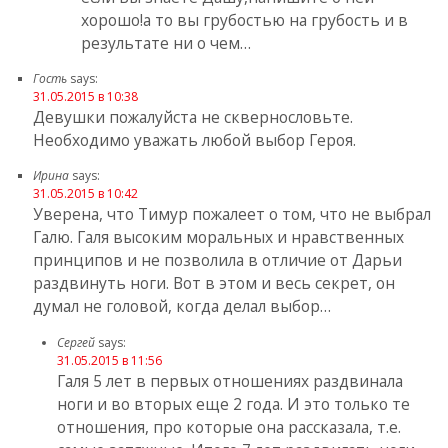
хорошо!а то вы грубостью на грубость и в
результате ни о чем…
Гость
says:
31.05.2015 в 10:38
Девушки пожалуйста не сквернословьте.
Необходимо уважать любой выбор Героя.
Ирина
says:
31.05.2015 в 10:42
Уверена, что Тимур пожалеет о том, что не выбрал
Галю. Галя высоким моральных и нравственных
принципов и не позволила в отличие от Дарьи
раздвинуть ноги. Вот в этом и весь секрет, он
думал не головой, когда делал выбор…
Сергей
says:
31.05.2015 в 11:56
Галя 5 лет в первых отношениях раздвинала
ноги и во вторых еще 2 года. И это только те
отношения, про которые она рассказала, т.е.