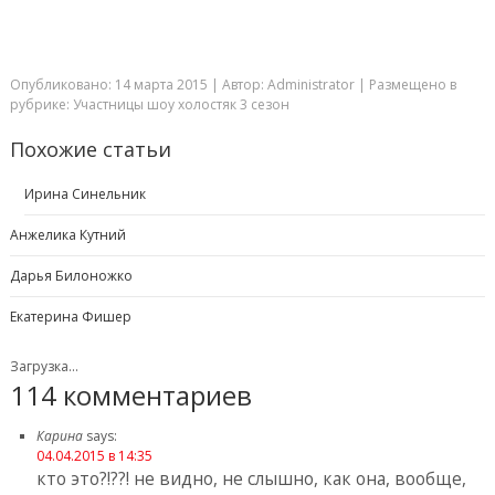
Опубликовано: 14 марта 2015
| Автор: Administrator
| Размещено в
рубрике:
Участницы шоу холостяк 3 сезон
Похожие статьи
Ирина Синельник
Анжелика Кутний
Дарья Билоножко
Екатерина Фишер
Загрузка...
114 комментариев
Карина
says:
04.04.2015 в 14:35
кто это?!??! не видно, не слышно, как она, вообще,