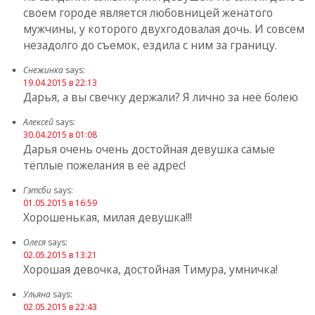
своем городе является любовницей женатого
мужчины, у которого двухгодовалая дочь. И совсем
незадолго до съемок, ездила с ним за границу.
Снежинка
says:
19.04.2015 в 22:13
Дарья, а вы свечку держали? Я лично за неё болею
Алексей
says:
30.04.2015 в 01:08
Дарья очень очень достойная девушка самые
тёплые пожелания в её адрес!
Гэтсби
says:
01.05.2015 в 16:59
Хорошенькая, милая девушка!!!
Олеся
says:
02.05.2015 в 13:21
Хорошая девочка, достойная Тимура, умничка!
Ульяна
says:
02.05.2015 в 22:43