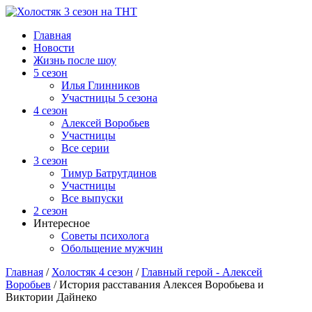
Главная
Новости
Жизнь после шоу
5 сезон
Илья Глинников
Участницы 5 сезона
4 сезон
Алексей Воробьев
Участницы
Все серии
3 сезон
Тимур Батрутдинов
Участницы
Все выпуски
2 сезон
Интересное
Советы психолога
Обольщение мужчин
Главная
/
Холостяк 4 сезон
/
Главный герой - Алексей
Воробьев
/
История расставания Алексея Воробьева и
Виктории Дайнеко