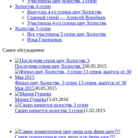
Участницы шоу холостяк 3 сезон
Холостяк 4 сезон
Выпуски 4-го сезона шоу Холостяк
Главный герой — Алексей Воробьев
Участницы 4-го сезона шоу Холостяк
Холостяк 5 сезон
Все участницы 5 сезон шоу Холостяк
Илья Глинников
Самое обсуждаемое
Последняя серия шоу Холостяк 3
30.05.2015
Финал шоу Холостяк, 3 сезон 13 серия, выпуск от 30
Мая 2015
30.05.2015
Мария Гурьева
15.03.2016
Скоро начнется холостяк 3 сезон
11.02.2015
Самое романтичное шоу мира или фрик-шоу?!?