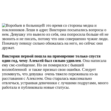
В это время со стороны медиа и
поклонников Леши в адрес Виктории посыпались вопросы о
нем. Девушку это вывело из себя, она попросила больше ей не
звонить и не писать, потому что они совершенно чужие люди.
Поначалу певицу сильно обижалась на него, но сейчас они
дружат.
Виктория первой пошла на примирение только спустя
один год, чему Алексей был сильно удивлен
. Она написала
ему смс-сообщение. Но он помирился с бывшей
возлюбленной и также признал свои ошибки. Следует
упомянуть, что девушка очень тяжело переживала из-за
расставания с Алексеем. Она старалась максимально
отвлечься, устраивая девичники с лучшими подругами, много
работала и публиковала новые статусы.