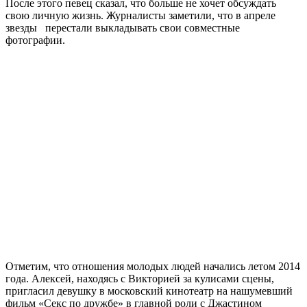
После этого певец сказал, что больше не хочет обсуждать
свою личную жизнь. Журналисты заметили, что в апреле
звезды перестали выкладывать свои совместные
фотографии.
Отметим, что отношения молодых людей начались летом 2014
года. Алексей, находясь с Викторией за кулисами сцены,
пригласил девушку в московский кинотеатр на нашумевший
фильм «Секс по дружбе» в главной роли с Джастином