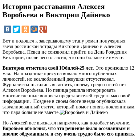
История расставания Алексея
Воробьева и Виктории Дайнеко
Вот и подошел к завершающему этапу роман популярных
звезд российской эстрады Виктории Дайнеко и Алексея
Воробьева. Певец не соизволил прийти на День Рождения
Виктории, после чего огласил, что они больше не вместе.
Виктория отметила свой Юбилей-25 лет
. Это произошло 12
мая. На празднике присутствовало много публичных
личностей, но возлюбленный девушки отсутствовал.
Журналисты пытались выяснить, почему среди гостей нет
Алексея Воробьева. Но певица решила игнорировать
многочисленные вопросы представителей средств массовой
информации. Позднее в своем блоге звезда опубликовала
завуалированный статус, который помог понять поклонникам,
что пара больше не вместе.
Но Алексей все высказал напрямую, как подобает мужчине.
Воробьев объяснил, что это решение было осознанным и
вполне обдуманным, и ему очень трудно было его принять
.